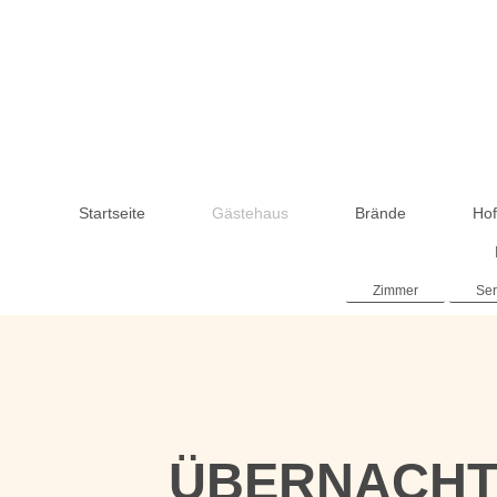
Startseite
Gästehaus
Brände
Hof
Zimmer
Ser
ÜBERNACHT