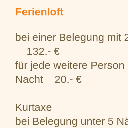
Ferienloft
bei einer Belegun
132.- €
für jede weitere Person
Nacht 20.- €
+ orts
Kurtaxe
bei Belegung unter 5 Nä