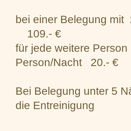
bei einer Belegun
109.- €
für jede weitere Person
Person/Nacht 20.- €
+ ortsüb
Bei Belegung unter 5 Nä
die Entreinigung