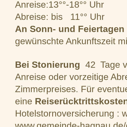
Anreise:13°°-18°° Uhr
Abreise: bis 11°° Uhr
An Sonn- und Feiertagen
gewünschte Ankunftszeit mit
Bei Stonierung
42 Tage vo
Anreise oder vorzeitige Ab
Zimmerpreises. Für eventue
eine
Reiserücktrittskoste
Hotelstornoversicherung : 
www.gemeinde-hagnau.de/d