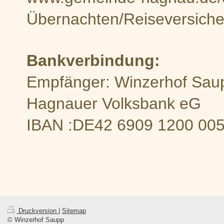
Übernachten/Reiseversich
Bankverbindung:
Empfänger: Winzerhof Sau
Hagnauer Volksbank eG
IBAN :DE42 6909 1200 005
Druckversion
|
Sitemap
© Winzerhof Saupp