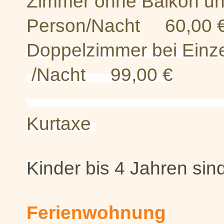
Zimmer ohne Balkon und
Person/Nacht 60,00 
Doppelzimmer b
/Nacht 99,00 €
+ orts
Kurtaxe
Kinder bis 4 Jahren sind 
Ferienwohnung