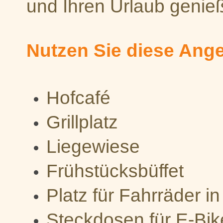
und Ihren Urlaub genie
Nutzen Sie diese Ang
Hofcafé
Grillplatz
Liegewiese
Frühstücksbüffet
Platz für Fahrräder i
Steckdosen für E-Bik