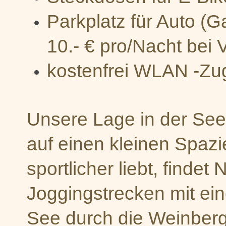
Parkplatz für Auto (Ga
10.- € pro/Nacht bei 
kostenfrei WLAN -Zu
Unsere Lage in der See
auf einen kleinen Spaz
sportlicher liebt,
findet 
Joggingstrecken mit ei
See durch die Weinberg